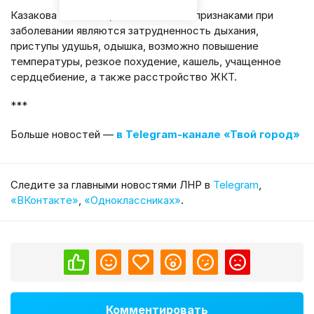
Казакова отметила, что основными признаками при
заболевании являются затрудненность дыхания,
приступы удушья, одышка, возможно повышение
температуры, резкое похудение, кашель, учащенное
сердцебиение, а также расстройство ЖКТ.
***
Больше новостей —
в Telegram-канале «Твой город»
Cледите за главными новостями ЛНР в
Telegram
,
«ВКонтакте»
,
«Одноклассниках»
.
Комментировать