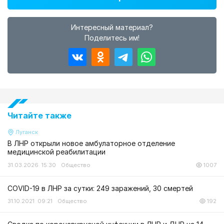
Интересный материал?
Поделитесь им!
Читайте также
Луганск
В ЛНР открыли новое амбулаторное отделение
медицинской реабилитации
31.03.2026 15:30
Общество
1007
COVID-19 в ЛНР за сутки: 249 заражений, 30 смертей
31.10.2021 09:21
Общество
192