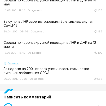
Сводка по коронавирусной инфекции в ЛНР и ДНР на 14
мая
14.05.2021 11:44
Общество
108
За сутки в ЛНР зарегистрировали 2 летальных случая
Сovid-19
28.04.2021 09:46
Общество
196
Сводка по коронавирусной инфекции в ЛНР и ДНР на 12
марта
12.03.2021 13:47
Общество
192
Луганск
За неделю на 200 человек увеличилось количество
луганчан заболевших ОРВИ
26.09.2017 09:25
Общество
556
Написать комментарий