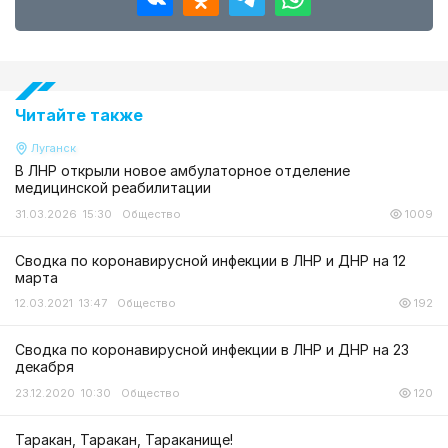
Читайте также
Луганск
В ЛНР открыли новое амбулаторное отделение
медицинской реабилитации
31.03.2026 15:30
Общество
1009
Сводка по коронавирусной инфекции в ЛНР и ДНР на 12
марта
12.03.2021 13:47
Общество
192
Сводка по коронавирусной инфекции в ЛНР и ДНР на 23
декабря
23.12.2020 10:30
Общество
120
Таракан, Таракан, Тараканище!