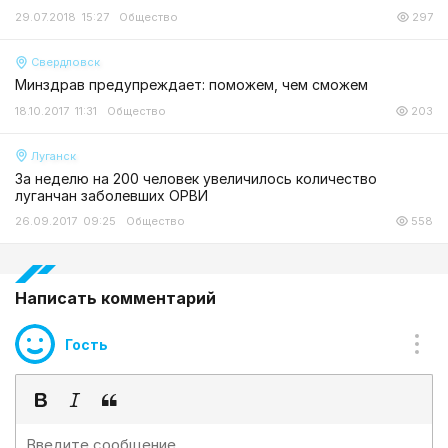
29.07.2018 15:27
Общество
297
Свердловск
Минздрав предупреждает: поможем, чем сможем
18.10.2017 11:31
Общество
203
Луганск
За неделю на 200 человек увеличилось количество
луганчан заболевших ОРВИ
26.09.2017 09:25
Общество
558
Написать комментарий
Гость