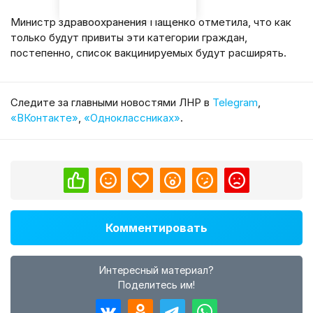
Министр здравоохранения Пащенко отметила, что как
только будут привиты эти категории граждан,
постепенно, список вакцинируемых будут расширять.
Cледите за главными новостями ЛНР в
Telegram
,
«ВКонтакте»
,
«Одноклассниках»
.
Комментировать
Интересный материал?
Поделитесь им!