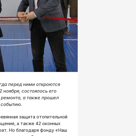
гда перед ними откроются
2 ноября, состоялось его
 ремонта, а также прошел
 событию.
еревянная защита отопительной
щения, а также 42 оконных
рат. Но благодаря фонду «Наш