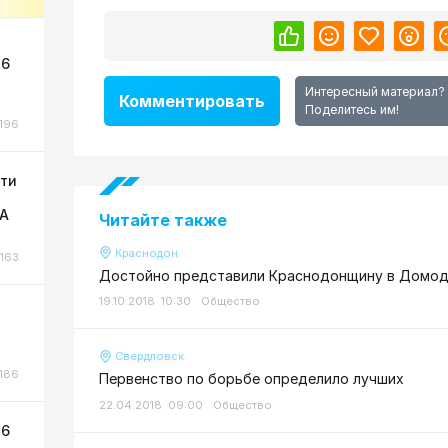
 6
Интересный материал?
Комментировать
Поделитесь им!
196
сти
ЛА
Читайте также
Краснодон
163
Достойно представили Краснодонщину в Домо
19.10.2018 10:30
Общество
Свердловск
186
Первенство по борьбе определило лучших
22.04.2018 09:00
Общество
 6