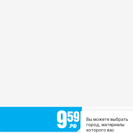
Выберите город:
Вы можете выбрать
Все города
город, материалы
которого вас