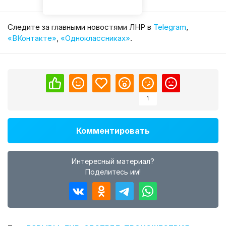
Cледите за главными новостями ЛНР в
Telegram
,
«ВКонтакте»
,
«Одноклассниках»
.
1
Комментировать
Интересный материал?
Поделитесь им!