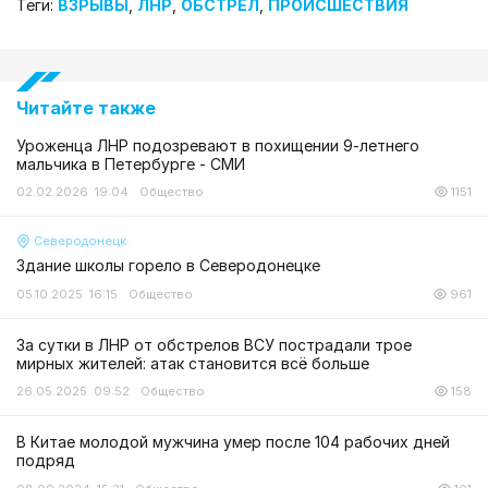
Теги:
ВЗРЫВЫ
,
ЛНР
,
ОБСТРЕЛ
,
ПРОИСШЕСТВИЯ
Читайте также
Уроженца ЛНР подозревают в похищении 9-летнего
мальчика в Петербурге - СМИ
02.02.2026 19:04
Общество
1151
Северодонецк
Здание школы горело в Северодонецке
05.10.2025 16:15
Общество
961
За сутки в ЛНР от обстрелов ВСУ пострадали трое
мирных жителей: атак становится всё больше
26.05.2025 09:52
Общество
158
В Китае молодой мужчина умер после 104 рабочих дней
подряд