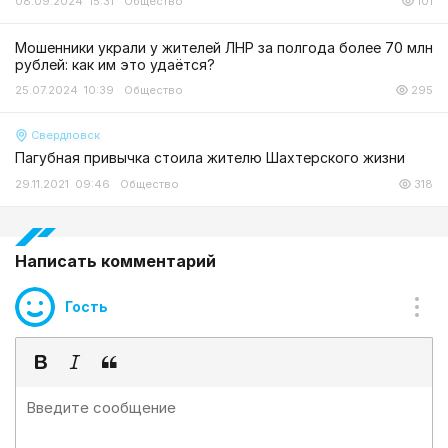
08.09.2024 15:31
Общество
101
Мошенники украли у жителей ЛНР за полгода более 70 млн
рублей: как им это удаётся?
25.07.2024 10:39
Общество
295
Свердловск
Пагубная привычка стоила жителю Шахтерского жизни
29.11.2021 09:46
Общество
318
Написать комментарий
Гость