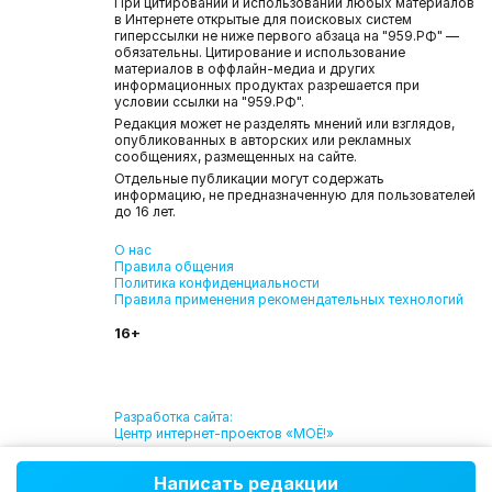
При цитировании и использовании любых материалов
в Интернете открытые для поисковых систем
гиперссылки не ниже первого абзаца на "959.РФ" —
обязательны. Цитирование и использование
материалов в оффлайн-медиа и других
информационных продуктах разрешается при
условии ссылки на "959.РФ".
Редакция может не разделять мнений или взглядов,
опубликованных в авторских или рекламных
сообщениях, размещенных на сайте.
Отдельные публикации могут содержать
информацию, не предназначенную для пользователей
до 16 лет.
О нас
Правила общения
Политика конфиденциальности
Правила применения рекомендательных технологий
16+
Разработка сайта:
Центр интернет-проектов «МОЁ!»
Написать редакции