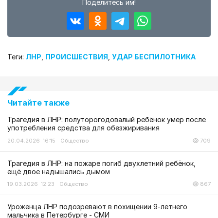
Поделитесь им!
Теги:
ЛНР
,
ПРОИСШЕСТВИЯ
,
УДАР БЕСПИЛОТНИКА
Читайте также
Трагедия в ЛНР: полуторогодовалый ребёнок умер после
употребления средства для обезжиривания
20.04.2026 16:15
Общество
709
Трагедия в ЛНР: на пожаре погиб двухлетний ребёнок,
ещё двое надышались дымом
19.03.2026 12:23
Общество
867
Уроженца ЛНР подозревают в похищении 9-летнего
мальчика в Петербурге - СМИ