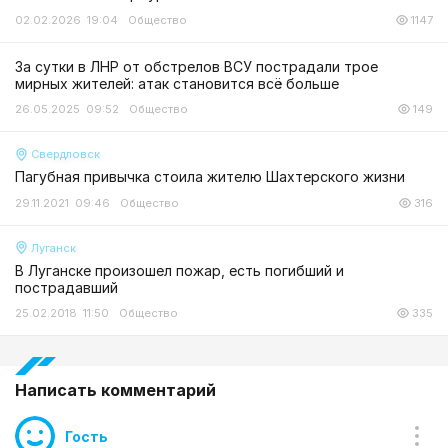
02.02.2026 19:04
Общество
1147
За сутки в ЛНР от обстрелов ВСУ пострадали трое
мирных жителей: атак становится всё больше
26.05.2025 09:52
Общество
149
Свердловск
Пагубная привычка стоила жителю Шахтерского жизни
29.11.2021 09:46
Общество
316
Луганск
В Луганске произошел пожар, есть погибший и
пострадавший
25.02.2018 11:50
Общество
335
Написать комментарий
Гость