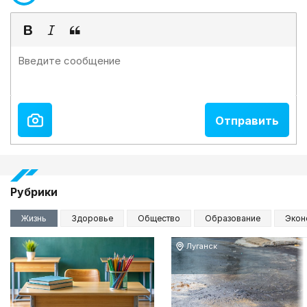
Рубрики
Жизнь
Здоровье
Общество
Образование
Экон
Луганск