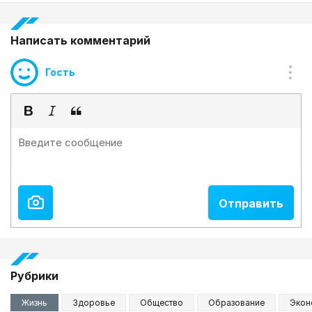
Написать комментарий
Гость
Рубрики
Жизнь
Здоровье
Общество
Образование
Экон