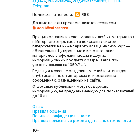
«Дзен»
,
«ВКонтакте»
,
«Одноклассники»
,
RUTUBE
,
Telegram
.
Подписка на новости:
RSS
Данные погоды предоставляются сервисом
При цитировании и использовании любых материалов
в Интернете открытые для поисковых систем
гиперссылки не ниже первого абзаца на "959.РФ" —
обязательны. Цитирование и использование
материалов в оффлайн-медиа и других
информационных продуктах разрешается при
условии ссылки на "959.РФ".
Редакция может не разделять мнений или взглядов,
опубликованных в авторских или рекламных
сообщениях, размещенных на сайте.
Отдельные публикации могут содержать
информацию, не предназначенную для пользователей
до 16 лет.
О нас
Правила общения
Политика конфиденциальности
Правила применения рекомендательных технологий
16+