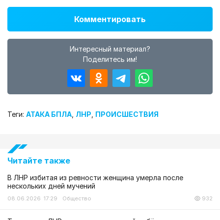
Комментировать
Интересный материал?
Поделитесь им!
Теги:
АТАКА БПЛА
,
ЛНР
,
ПРОИСШЕСТВИЯ
Читайте также
В ЛНР избитая из ревности женщина умерла после
нескольких дней мучений
08.06.2026 17:29
Общество
932