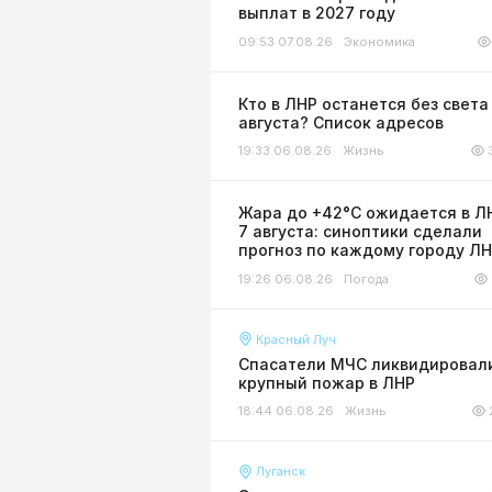
выплат в 2027 году
09:53 07.08.26
Экономика
Кто в ЛНР останется без света
августа? Список адресов
19:33 06.08.26
Жизнь
Жара до +42°С ожидается в Л
7 августа: синоптики сделали
прогноз по каждому городу Л
19:26 06.08.26
Погода
Красный Луч
Спасатели МЧС ликвидировал
крупный пожар в ЛНР
18:44 06.08.26
Жизнь
Луганск