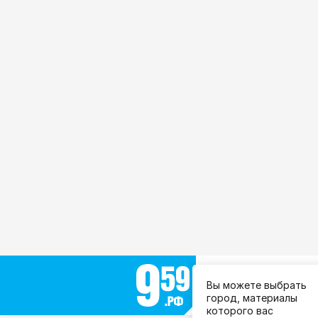
Выберите город:
Вы можете выбрать
Все города
город, материалы
которого вас