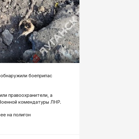
 обнаружили боеприпас
ли правоохранители, а
 Военной комендатуры ЛНР.
ее на полигон