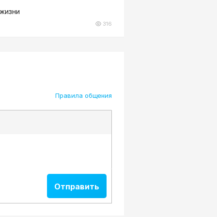
 жизни
316
Правила общения