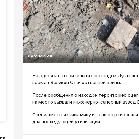
39
жар
Луганск-24
36
На одной из строительных площадок Луганска
времен Великой Отечественной войны.
После сообщения о находке территорию оцепи
125
на место вызвали инженерно-саперный взвод
Специалисты изъяли мину и транспортировали 
для последующей утилизации.
ние