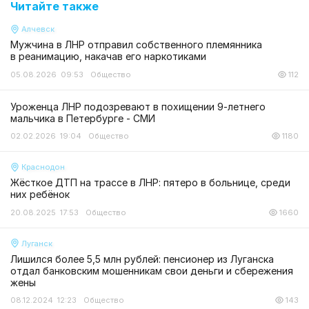
Читайте также
Алчевск
Мужчина в ЛНР отправил собственного племянника
в реанимацию, накачав его наркотиками
05.08.2026 09:53
Общество
112
Уроженца ЛНР подозревают в похищении 9-летнего
мальчика в Петербурге - СМИ
02.02.2026 19:04
Общество
1180
Краснодон
Жёсткое ДТП на трассе в ЛНР: пятеро в больнице, среди
них ребёнок
20.08.2025 17:53
Общество
1660
Луганск
Лишился более 5,5 млн рублей: пенсионер из Луганска
отдал банковским мошенникам свои деньги и сбережения
жены
08.12.2024 12:23
Общество
143