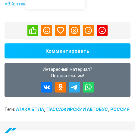
«ВКонтакте»
,
«Одноклассниках»
.
Комментировать
Интересный материал?
Поделитесь им!
Теги:
АТАКА БПЛА
,
ПАССАЖИРСКИЙ АВТОБУС
,
РОССИЯ