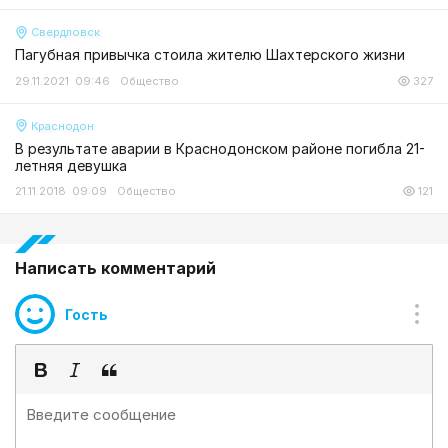
Свердловск
Пагубная привычка стоила жителю Шахтерского жизни
29.11.2021 09:46
Общество
327
Краснодон
В результате аварии в Краснодонском районе погибла 21-
летняя девушка
21.11.2018 09:09
Общество
121
Написать комментарий
Гость