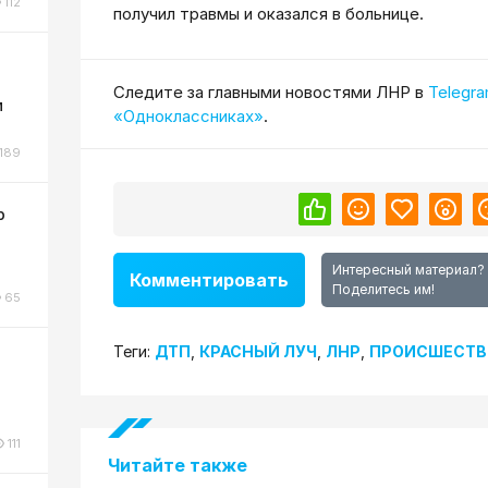
112
получил травмы и оказался в больнице.
Cледите за главными новостями ЛНР в
Telegr
м
«Одноклассниках»
.
189
р
Интересный материал?
Комментировать
Поделитесь им!
65
Теги:
ДТП
,
КРАСНЫЙ ЛУЧ
,
ЛНР
,
ПРОИСШЕСТВ
111
Читайте также