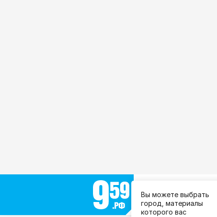
Выберите город:
Вы можете выбрать
Все города
город, материалы
которого вас