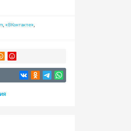
am
,
«ВКонтакте»
,
ИЯ