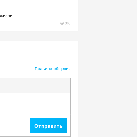
 жизни
316
Правила общения