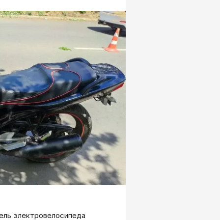
ель электровелосипеда