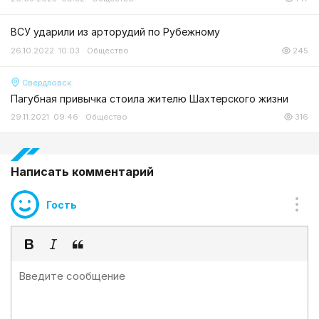
ВСУ ударили из арторудий по Рубежному
26.10.2022 10:03
Общество
245
Свердловск
Пагубная привычка стоила жителю Шахтерского жизни
29.11.2021 09:46
Общество
316
Написать комментарий
Гость