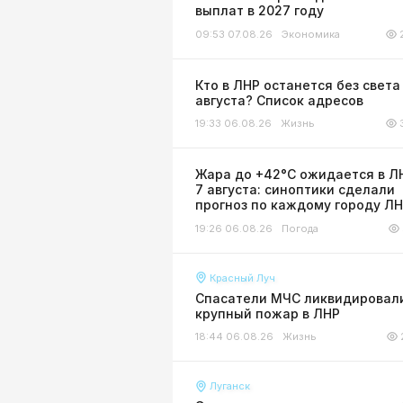
выплат в 2027 году
09:53 07.08.26
Экономика
Кто в ЛНР останется без света
августа? Список адресов
19:33 06.08.26
Жизнь
Жара до +42°С ожидается в Л
7 августа: синоптики сделали
прогноз по каждому городу Л
19:26 06.08.26
Погода
Красный Луч
Спасатели МЧС ликвидировал
крупный пожар в ЛНР
18:44 06.08.26
Жизнь
Луганск