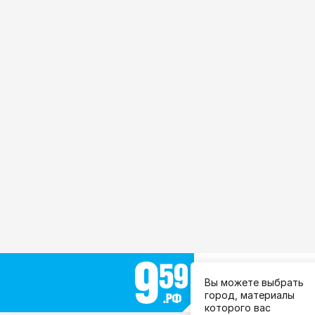
Выберите город:
Вы можете выбрать
Все города
город, материалы
которого вас