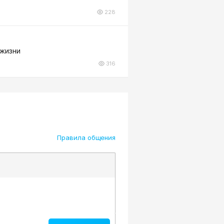
228
 жизни
316
Правила общения