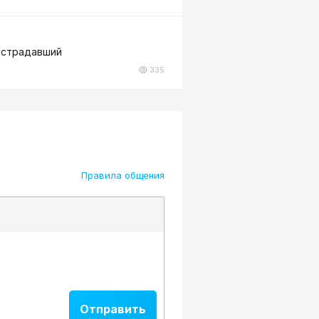
пострадавший
335
Правила общения