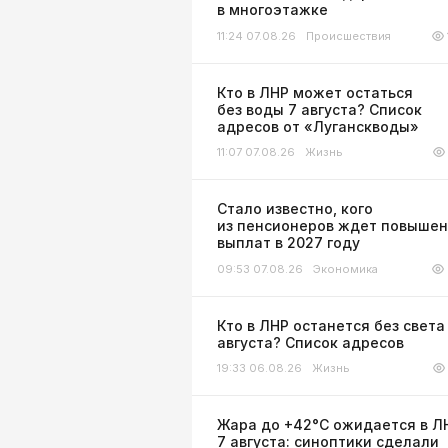
в многоэтажке
11:24 07.08.26
Происшествия
Кто в ЛНР может остаться
без воды 7 августа? Список
адресов от «Луганскводы»
11:07 07.08.26
Жизнь
Стало известно, кого
из пенсионеров ждет повыше
выплат в 2027 году
09:53 07.08.26
Экономика
Кто в ЛНР останется без света
августа? Список адресов
19:33 06.08.26
Жизнь
Жара до +42°С ожидается в Л
7 августа: синоптики сделали