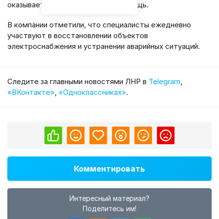
оказывается вся необходимая помощь.
В компании отметили, что специалисты ежедневно
участвуют в восстановлении объектов
электроснабжения и устранении аварийных ситуаций.
Cледите за главными новостями ЛНР в
Telegram
,
«ВКонтакте»
,
«Одноклассниках»
.
Комментировать
Интересный материал?
Поделитесь им!