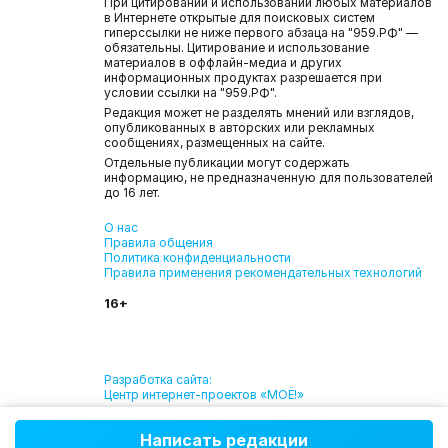
При цитировании и использовании любых материалов
в Интернете открытые для поисковых систем
гиперссылки не ниже первого абзаца на "959.РФ" —
обязательны. Цитирование и использование
материалов в оффлайн-медиа и других
информационных продуктах разрешается при
условии ссылки на "959.РФ".
Редакция может не разделять мнений или взглядов,
опубликованных в авторских или рекламных
сообщениях, размещенных на сайте.
Отдельные публикации могут содержать
информацию, не предназначенную для пользователей
до 16 лет.
О нас
Правила общения
Политика конфиденциальности
Правила применения рекомендательных технологий
16+
Разработка сайта:
Центр интернет-проектов «МОЁ!»
Написать редакции