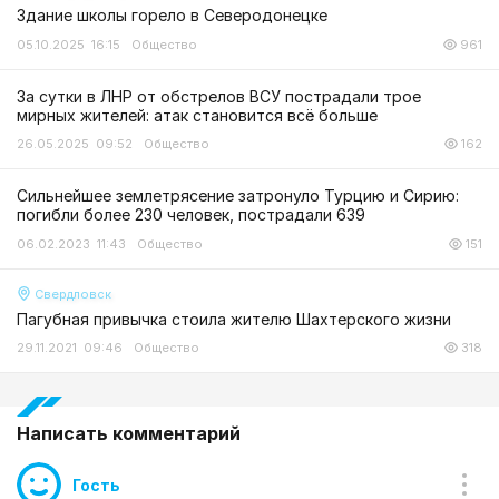
Здание школы горело в Северодонецке
05.10.2025 16:15
Общество
961
За сутки в ЛНР от обстрелов ВСУ пострадали трое
мирных жителей: атак становится всё больше
26.05.2025 09:52
Общество
162
Сильнейшее землетрясение затронуло Турцию и Сирию:
погибли более 230 человек, пострадали 639
06.02.2023 11:43
Общество
151
Свердловск
Пагубная привычка стоила жителю Шахтерского жизни
29.11.2021 09:46
Общество
318
Написать комментарий
Гость