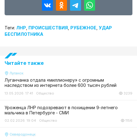
Теги:
ЛНР
,
ПРОИСШЕСТВИЯ
,
РУБЕЖНОЕ
,
УДАР
БЕСПИЛОТНИКА
Читайте также
Луганск
Луганчанка отдала «миллионеру» с огромным
наследством из интернета более 600 тысяч рублей
13.05.2026 17:41
Общество
3239
Уроженца ЛНР подозревают в похищении 9-летнего
мальчика в Петербурге - СМИ
02.02.2026 19:04
Общество
1156
Северодонецк