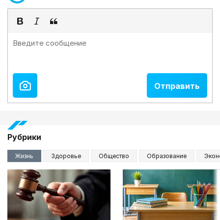
Рубрики
Жизнь
Здоровье
Общество
Образование
Экон