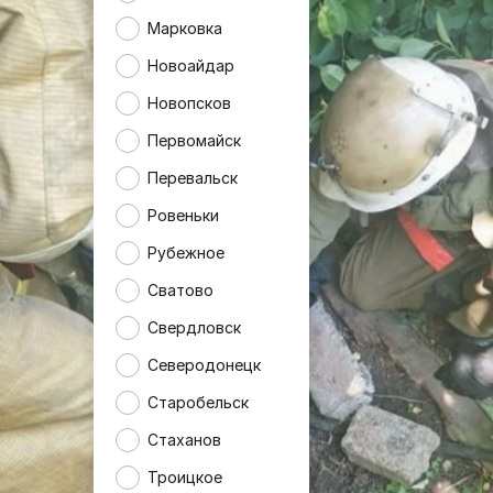
Марковка
Новоайдар
Новопсков
Первомайск
Перевальск
Ровеньки
Рубежное
Сватово
Свердловск
Северодонецк
Старобельск
Стаханов
Троицкое