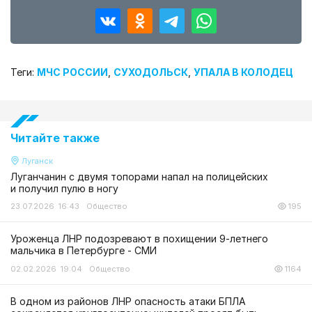
Теги:
МЧС РОССИИ
,
СУХОДОЛЬСК
,
УПАЛА В КОЛОДЕЦ
Читайте также
Луганск
Луганчанин с двумя топорами напал на полицейских
и получил пулю в ногу
23.07.2026 16:43
Общество
195
Уроженца ЛНР подозревают в похищении 9-летнего
мальчика в Петербурге - СМИ
02.02.2026 19:04
Общество
1164
В одном из районов ЛНР опасность атаки БПЛА