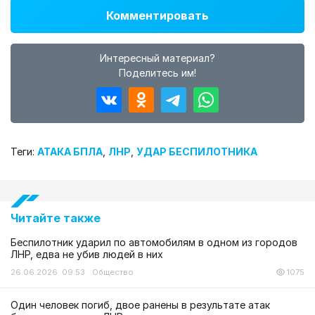
Комментировать
Интересный материал?
Поделитесь им!
Теги:
АТАКА БПЛА
,
ЛНР
,
УДАР БЕСПИЛОТНИКА
Читайте также
Беспилотник ударил по автомобилям в одном из городов
ЛНР, едва не убив людей в них
26.06.2026 09:53
Общество
1075
Один человек погиб, двое ранены в результате атак