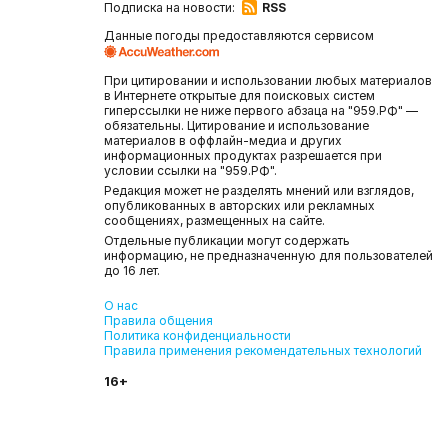
Подписка на новости:
RSS
Данные погоды предоставляются сервисом
При цитировании и использовании любых материалов
в Интернете открытые для поисковых систем
гиперссылки не ниже первого абзаца на "959.РФ" —
обязательны. Цитирование и использование
материалов в оффлайн-медиа и других
информационных продуктах разрешается при
условии ссылки на "959.РФ".
Редакция может не разделять мнений или взглядов,
опубликованных в авторских или рекламных
сообщениях, размещенных на сайте.
Отдельные публикации могут содержать
информацию, не предназначенную для пользователей
до 16 лет.
О нас
Правила общения
Политика конфиденциальности
Правила применения рекомендательных технологий
16+