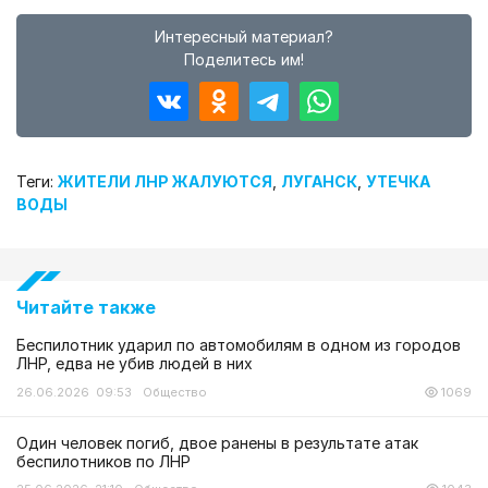
Интересный материал?
Поделитесь им!
Теги:
ЖИТЕЛИ ЛНР ЖАЛУЮТСЯ
,
ЛУГАНСК
,
УТЕЧКА
ВОДЫ
Читайте также
Беспилотник ударил по автомобилям в одном из городов
ЛНР, едва не убив людей в них
26.06.2026 09:53
Общество
1069
Один человек погиб, двое ранены в результате атак
беспилотников по ЛНР