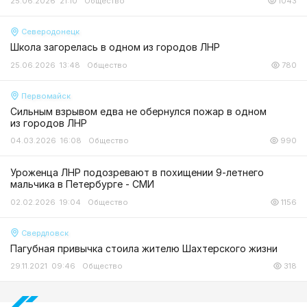
25.06.2026 21:10
Общество
1043
Северодонецк
Школа загорелась в одном из городов ЛНР
25.06.2026 13:48
Общество
780
Первомайск
Сильным взрывом едва не обернулся пожар в одном
из городов ЛНР
04.03.2026 16:08
Общество
990
Уроженца ЛНР подозревают в похищении 9-летнего
мальчика в Петербурге - СМИ
02.02.2026 19:04
Общество
1156
Свердловск
Пагубная привычка стоила жителю Шахтерского жизни
29.11.2021 09:46
Общество
318