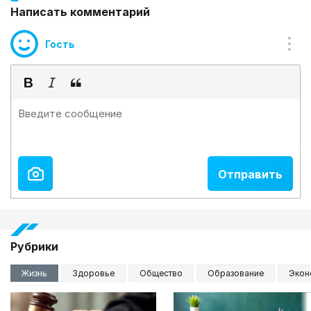
Написать комментарий
Гость
Рубрики
Жизнь
Здоровье
Общество
Образование
Экон