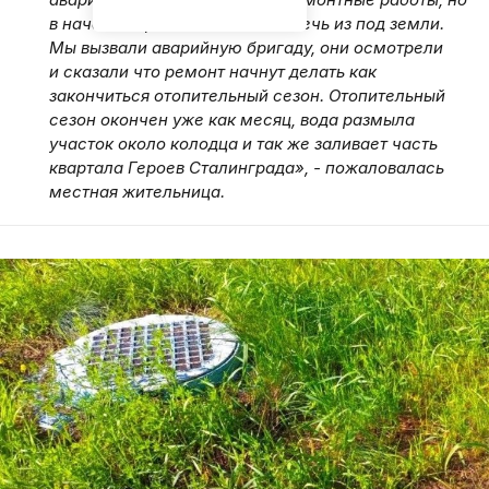
в начале апреля вода начала течь из под земли.
Мы вызвали аварийную бригаду, они осмотрели
и сказали что ремонт начнут делать как
закончиться отопительный сезон. Отопительный
сезон окончен уже как месяц, вода размыла
участок около колодца и так же заливает часть
квартала Героев Сталинграда», - пожаловалась
местная жительница.