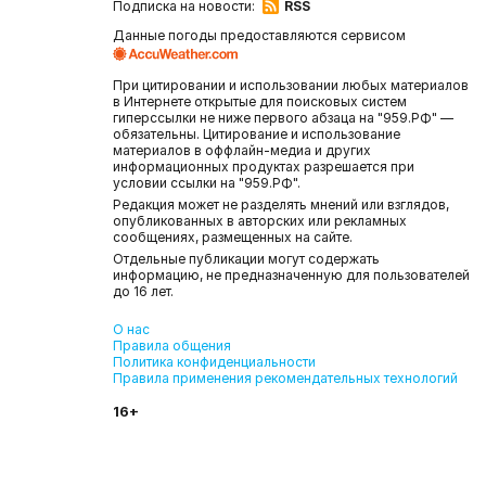
Подписка на новости:
RSS
Данные погоды предоставляются сервисом
При цитировании и использовании любых материалов
в Интернете открытые для поисковых систем
гиперссылки не ниже первого абзаца на "959.РФ" —
обязательны. Цитирование и использование
материалов в оффлайн-медиа и других
информационных продуктах разрешается при
условии ссылки на "959.РФ".
Редакция может не разделять мнений или взглядов,
опубликованных в авторских или рекламных
сообщениях, размещенных на сайте.
Отдельные публикации могут содержать
информацию, не предназначенную для пользователей
до 16 лет.
О нас
Правила общения
Политика конфиденциальности
Правила применения рекомендательных технологий
16+