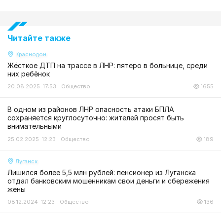
Читайте также
Краснодон
Жёсткое ДТП на трассе в ЛНР: пятеро в больнице, среди
них ребёнок
20.08.2025 17:53
Общество
1655
В одном из районов ЛНР опасность атаки БПЛА
сохраняется круглосуточно: жителей просят быть
внимательными
25.02.2025 12:23
Общество
189
Луганск
Лишился более 5,5 млн рублей: пенсионер из Луганска
отдал банковским мошенникам свои деньги и сбережения
жены
08.12.2024 12:23
Общество
136