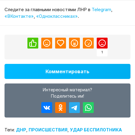
Cледите за главными новостями ЛНР в
Telegram
,
«ВКонтакте»
,
«Одноклассниках»
.
1
Комментировать
Интересный материал?
Поделитесь им!
Теги:
ДНР
,
ПРОИСШЕСТВИЯ
,
УДАР БЕСПИЛОТНИКА