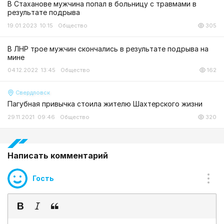
В Стаханове мужчина попал в больницу с травмами в
результате подрыва
19.01.2023 10:15
Общество
305
В ЛНР трое мужчин скончались в результате подрыва на
мине
04.12.2022 13:45
Общество
162
Свердловск
Пагубная привычка стоила жителю Шахтерского жизни
29.11.2021 09:46
Общество
320
Написать комментарий
Гость