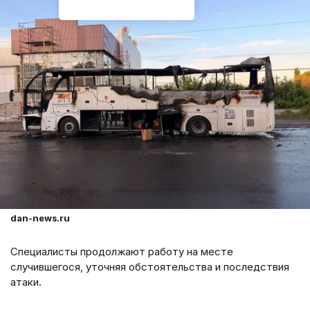
dan-news.ru
Специалисты продолжают работу на месте
случившегося, уточняя обстоятельства и последствия
атаки.