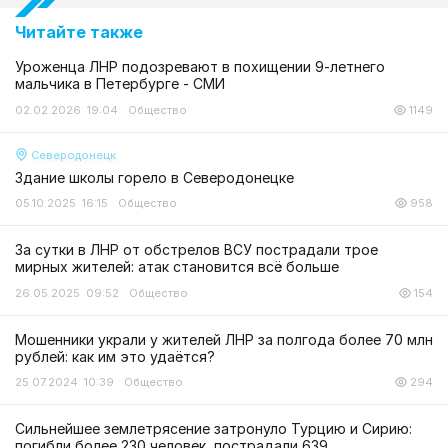
Читайте также
Уроженца ЛНР подозревают в похищении 9-летнего
мальчика в Петербурге - СМИ
02.02.2026 19:04
Общество
1149
Северодонецк
Здание школы горело в Северодонецке
05.10.2025 16:15
Общество
958
За сутки в ЛНР от обстрелов ВСУ пострадали трое
мирных жителей: атак становится всё больше
26.05.2025 09:52
Общество
154
Мошенники украли у жителей ЛНР за полгода более 70 млн
рублей: как им это удаётся?
25.07.2024 10:39
Общество
294
Сильнейшее землетрясение затронуло Турцию и Сирию:
погибли более 230 человек, пострадали 639