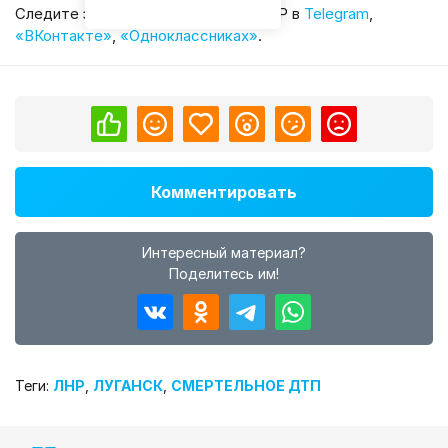
Cледите за главными новостями ЛНР в
Telegram
,
«ВКонтакте»
,
«Одноклассниках»
.
Комментировать
Интересный материал?
Поделитесь им!
Теги:
ЛНР
,
ЛУГАНСК
,
СМЕРТЕЛЬНОЕ ДТП