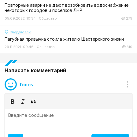
Повторные аварии не дают возобновить водоснабжение
некоторых городов и поселков ЛНР
05.09.2022 10:34
Общество
279
Свердловск
Пагубная привычка стоила жителю Шахтерского жизни
29.11.2021 09:46
Общество
319
Написать комментарий
Гость