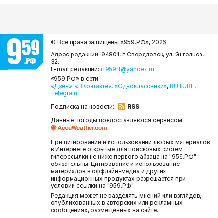
© Все права защищены «959.РФ»,
2026.
Адрес редакции: 94801, г. Свердловск, ул. Энгельса,
32.
E-mail редакции:
rf959rf@yandex.ru
«959.РФ» в сети:
«Дзен»
,
«ВКонтакте»
,
«Одноклассники»
,
RUTUBE
,
Telegram
.
Подписка на новости:
RSS
Данные погоды предоставляются сервисом
При цитировании и использовании любых материалов
в Интернете открытые для поисковых систем
гиперссылки не ниже первого абзаца на "959.РФ" —
обязательны. Цитирование и использование
материалов в оффлайн-медиа и других
информационных продуктах разрешается при
условии ссылки на "959.РФ".
Редакция может не разделять мнений или взглядов,
опубликованных в авторских или рекламных
сообщениях, размещенных на сайте.