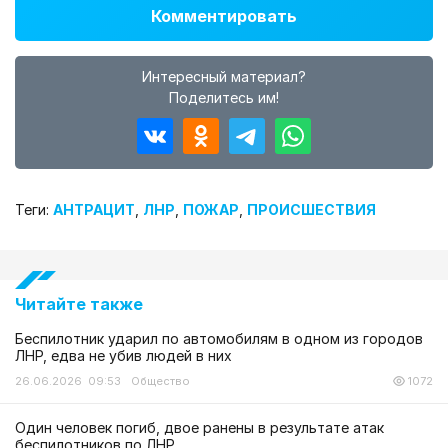
Комментировать
Интересный материал?
Поделитесь им!
Теги:
АНТРАЦИТ
,
ЛНР
,
ПОЖАР
,
ПРОИСШЕСТВИЯ
Читайте также
Беспилотник ударил по автомобилям в одном из городов
ЛНР, едва не убив людей в них
26.06.2026 09:53
Общество
1072
Один человек погиб, двое ранены в результате атак
беспилотников по ЛНР