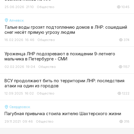
25.06.2026 21:10
Общество
1045
Алчевск
Талые воды грозят подтоплению домов в ЛНР: сошедший
снег несёт прямую угрозу людям
16.02.2026 16:46
Общество
374
Уроженца ЛНР подозревают в похищении 9-летнего
мальчика в Петербурге - СМИ
02.02.2026 19:04
Общество
1157
ВСУ продолжают бить по территории ЛНР: последствия
атаки на один из городов
12.09.2025 16:02
Общество
1222
Свердловск
Пагубная привычка стоила жителю Шахтерского жизни
29.11.2021 09:46
Общество
318