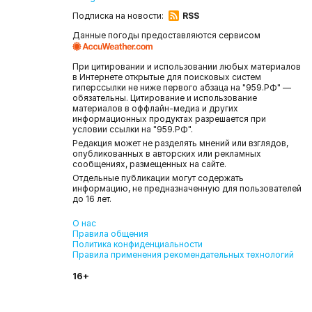
Подписка на новости:
RSS
Данные погоды предоставляются сервисом
При цитировании и использовании любых материалов
в Интернете открытые для поисковых систем
гиперссылки не ниже первого абзаца на "959.РФ" —
обязательны. Цитирование и использование
материалов в оффлайн-медиа и других
информационных продуктах разрешается при
условии ссылки на "959.РФ".
Редакция может не разделять мнений или взглядов,
опубликованных в авторских или рекламных
сообщениях, размещенных на сайте.
Отдельные публикации могут содержать
информацию, не предназначенную для пользователей
до 16 лет.
О нас
Правила общения
Политика конфиденциальности
Правила применения рекомендательных технологий
16+