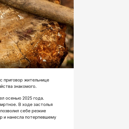
с приговор жительнице
ийства знакомого.
ел осенью 2025 года.
иртное. В ходе застолья
позволил себе резкие
ор и нанесла потерпевшему