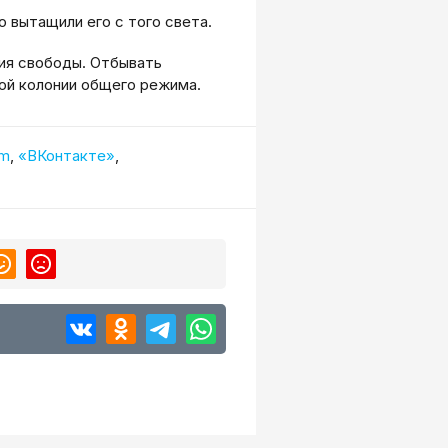
 вытащили его с того света.
ия свободы. Отбывать
ной колонии общего режима.
am
,
«ВКонтакте»
,