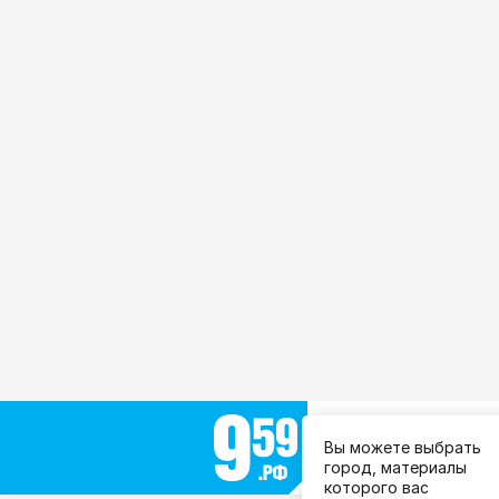
Выберите город:
Вы можете выбрать
Все города
город, материалы
которого вас