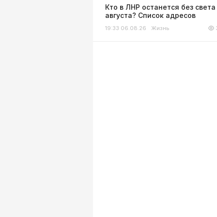
Кто в ЛНР останется без света
августа? Список адресов
19:33 06.08.26
Жизнь