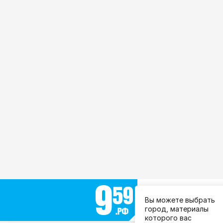
Выберите город:
Вы можете выбрать
Все города
город, материалы
которого вас