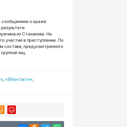
с сообщением о краже
 результате
ужчина из Стаханова. На
о участие в преступлении. По
ам состава, предусмотренного
 группой лиц
am
,
«ВКонтакте»
,