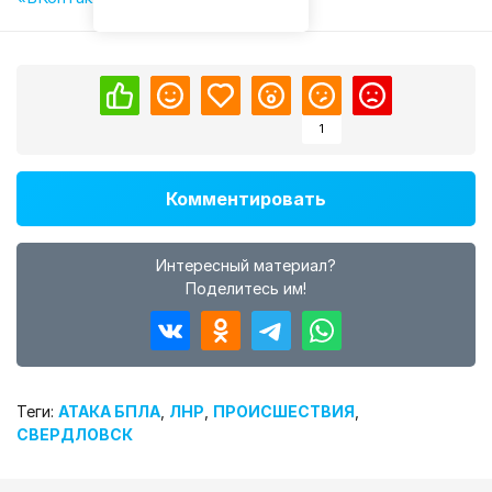
1
Комментировать
Интересный материал?
Поделитесь им!
Теги:
АТАКА БПЛА
,
ЛНР
,
ПРОИСШЕСТВИЯ
,
СВЕРДЛОВСК