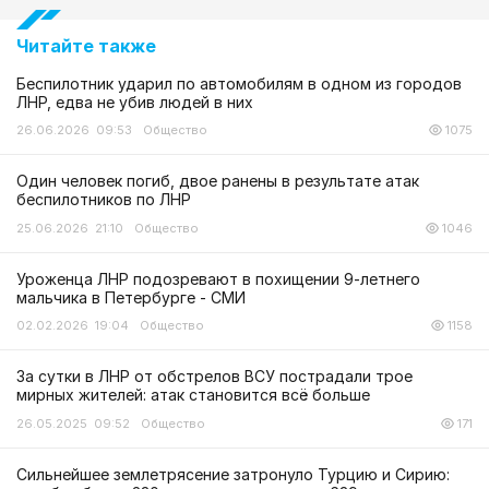
Читайте также
Беспилотник ударил по автомобилям в одном из городов
ЛНР, едва не убив людей в них
26.06.2026 09:53
Общество
1075
Один человек погиб, двое ранены в результате атак
беспилотников по ЛНР
25.06.2026 21:10
Общество
1046
Уроженца ЛНР подозревают в похищении 9-летнего
мальчика в Петербурге - СМИ
02.02.2026 19:04
Общество
1158
За сутки в ЛНР от обстрелов ВСУ пострадали трое
мирных жителей: атак становится всё больше
26.05.2025 09:52
Общество
171
Сильнейшее землетрясение затронуло Турцию и Сирию: