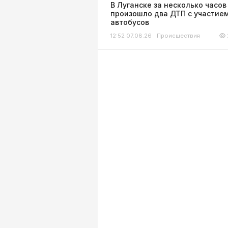
В Луганске за несколько часов
произошло два ДТП с участие
автобусов
12:52 07.08.26
Происшествия