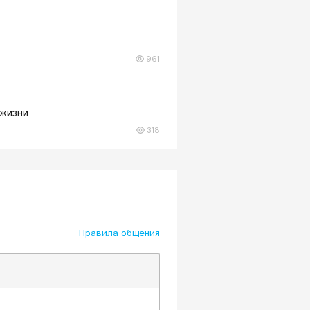
961
 жизни
318
Правила общения