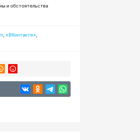
ны и обстоятельства
am
,
«ВКонтакте»
,