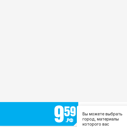
Выберите город:
Вы можете выбрать
Все города
город, материалы
которого вас