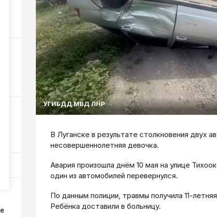
в?
42
56
УГИБДД МВД ЛНР
а
В Луганске в результате столкновения двух 
182
несовершеннолетняя девочка.
Авария произошла днём 10 мая на улице Тихоо
один из автомобилей перевернулся.
По данным полиции, травмы получила 11-летняя
Ребёнка доставили в больницу.
ке