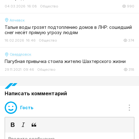
04.03.2026 16:08
Общество
990
Алчевск
Талые воды грозят подтоплению домов в ЛНР: сошедший
снег несёт прямую угрозу людям
16.02.2026 16:46
Общество
374
Свердловск
Пагубная привычка стоила жителю Шахтерского жизни
29.11.2021 09:46
Общество
318
Написать комментарий
Гость