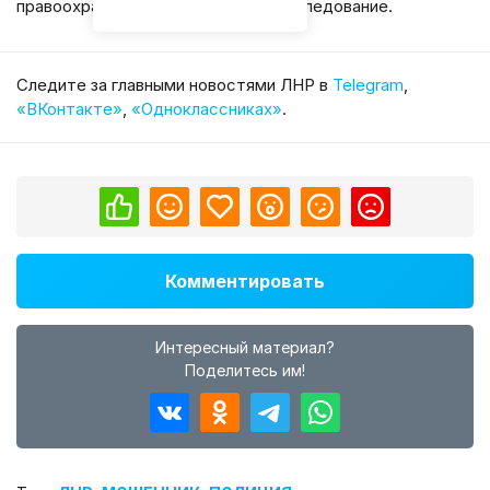
правоохранители продолжают расследование.
Cледите за главными новостями ЛНР в
Telegram
,
«ВКонтакте»
,
«Одноклассниках»
.
Комментировать
Интересный материал?
Поделитесь им!