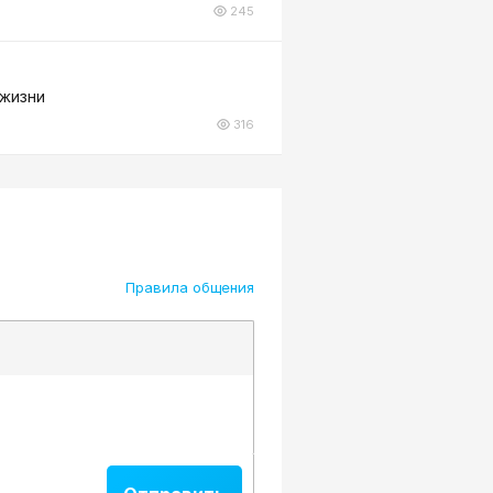
245
 жизни
316
Правила общения