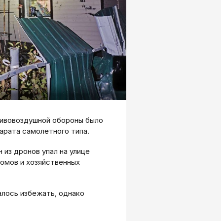
ивовоздушной обороны было
арата самолетного типа.
 из дронов упал на улице
домов и хозяйственных
алось избежать, однако