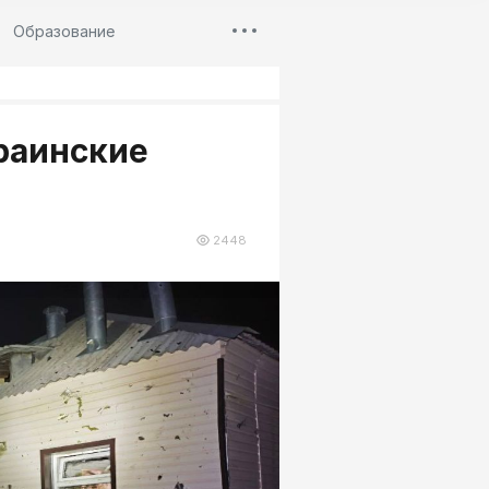
Образование
раинские
2448