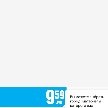
Выберите город:
Вы можете выбрать
Все города
город, материалы
которого вас