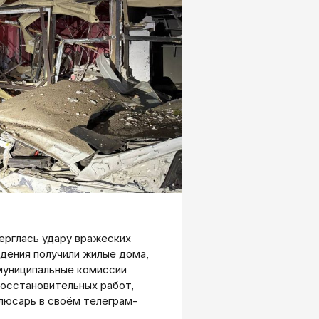
верглась удару вражеских
ждения получили жилые дома,
муниципальные комиссии
восстановительных работ,
люсарь в своём телеграм-