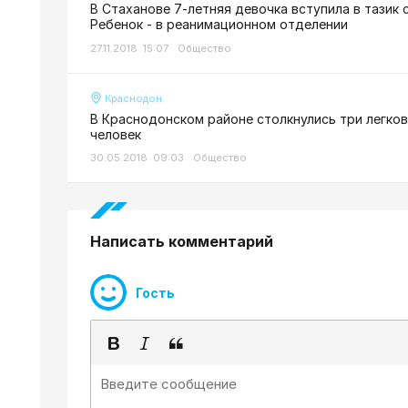
В Стаханове 7-летняя девочка вступила в тазик 
Ребенок - в реанимационном отделении
27.11.2018 15:07
Общество
Краснодон
В Краснодонском районе столкнулись три легко
человек
30.05.2018 09:03
Общество
Написать комментарий
Гость