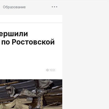
Образование
вершили
 по Ростовской
1551