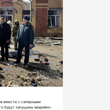
ов вместе с сапёрными
го будут запущены аварийно-