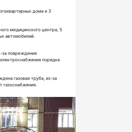
огоквартирных дома и 3
ого медицинского центра, 5
вых автомобилей.
з-за повреждения
 электроснабжения порядка
дена газовая труба, из-за
т газоснабжения.