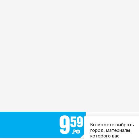
Выберите город:
Вы можете выбрать
Все города
город, материалы
которого вас