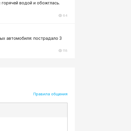
с горячей водой и обожглась.
84
вых автомобиля: пострадало 3
118
Правила общения