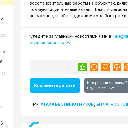
восстановительные работы на объектах, вклю
коммуникации и жилые здания. Власти региона
возможное, чтобы люди как можно быстрее ве
 6
200
Cледите за главными новостями ЛНР в
Telegr
«Одноклассниках»
.
сти
ЛА
167
Интересный материал?
Комментировать
Поделитесь им!
Теги:
АТАКА БЕСПИЛОТНИКОВ
,
БПЛА
,
РОСТОВ
192
 6