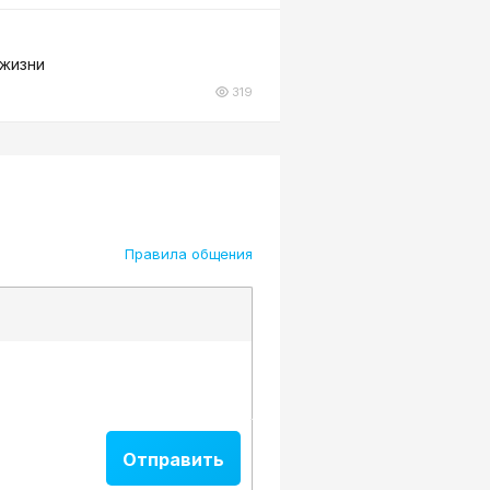
 жизни
319
Правила общения