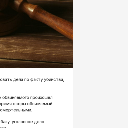
вать дела по факту убийства,
.
у обвиняемого произошёл
 время ссоры обвиняемый
 смертельными.
базу, уголовное дело
ву.