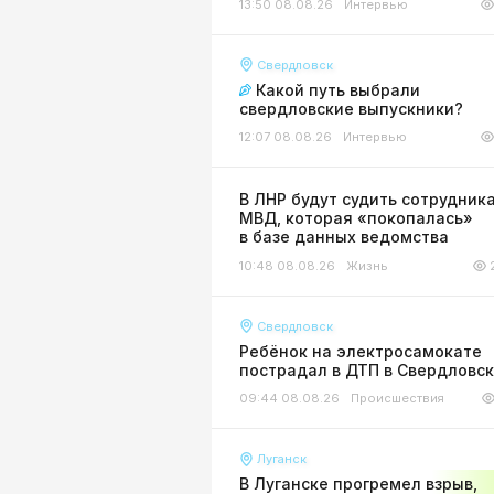
13:50 08.08.26
Интервью
Свердловск
Какой путь выбрали
свердловские выпускники?
12:07 08.08.26
Интервью
В ЛНР будут судить сотрудник
МВД, которая «покопалась»
в базе данных ведомства
10:48 08.08.26
Жизнь
Свердловск
Ребёнок на электросамокате
пострадал в ДТП в Свердловс
09:44 08.08.26
Происшествия
Луганск
В Луганске прогремел взрыв,