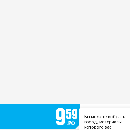
Выберите город:
Вы можете выбрать
Все города
город, материалы
которого вас