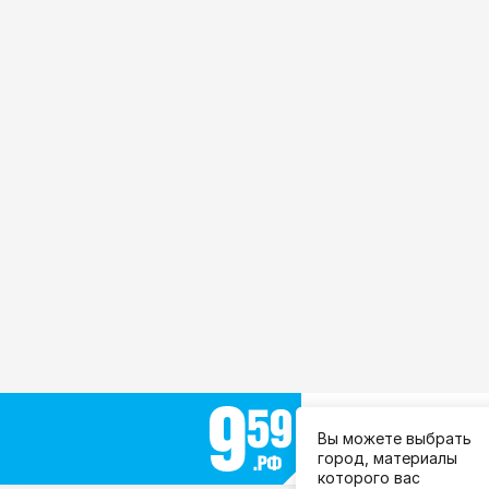
Выберите город:
Вы можете выбрать
Все города
город, материалы
которого вас