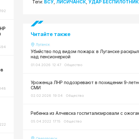
Теги:
ВСУ
,
ЛИСИЧАНСК
,
УДАР БЕСПИЛОТНИК
192
ЛНР
й
Читайте также
Луганск
594
Убийство под видом пожара: в Луганске раскры
над пенсионеркой
01.04.2026 12:47
Общество
ов
Уроженца ЛНР подозревают в похищении 9-летне
СМИ
348
02.02.2026 19:04
Общество
Ребенка из Алчевска госпитализировали с ожога
05.04.2022 17:15
Общество
222
Свердловск