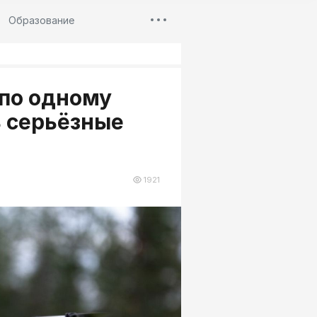
Образование
по одному
ь серьёзные
1921