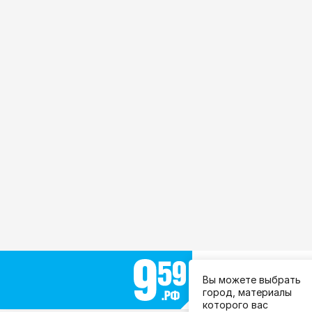
Выберите город:
Вы можете выбрать
Все города
город, материалы
которого вас