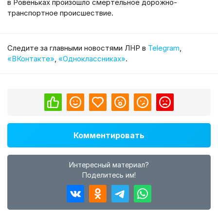
в Ровеньках произошло смертельное дорожно-
транспортное происшествие.
Cледите за главными новостями ЛНР в
Telegram
,
«ВКонтакте»
,
«Одноклассниках»
.
Комментировать
Интересный материал?
Поделитесь им!