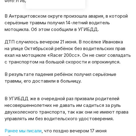
Фото:
УГИБДД МВД России по ЛНР
В Антрацитовском округе произошла авария, в которой
серьёзные травмы получил 14-летний водитель
мотоцикла. Об этом сообщили в УГИБДД.
ДТП случилось вечером 21 июня. В посёлке Ивановка
на улице Октябрьской ребёнок без водительских прав
ехал на мотоцикле «Racer 200cc». Он не смог совладать
с транспортом на большой скорости и опрокинулся.
В результате падения ребёнок получил серьёзные
травмы, его доставили в больницу.
В УГИБДД же в очередной раз призвали родителей
несовершеннолетних не давать им садиться за руль
двухколесного транспорта, так как они не имеют права
управлять им без водительского удостоверения.
Ранее мы писали
, что поздно вечером 17 июня