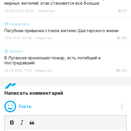
мирных жителей: атак становится всё больше
26.05.2025 09:52
Общество
151
Свердловск
Пагубная привычка стоила жителю Шахтерского жизни
29.11.2021 09:46
Общество
316
Луганск
В Луганске произошел пожар, есть погибший и
пострадавший
25.02.2018 11:50
Общество
335
Написать комментарий
Гость