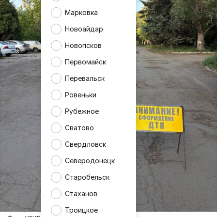
Марковка
Новоайдар
Новопсков
Первомайск
Перевальск
Ровеньки
Рубежное
Сватово
Свердловск
Северодонецк
Старобельск
Стаханов
Троицкое