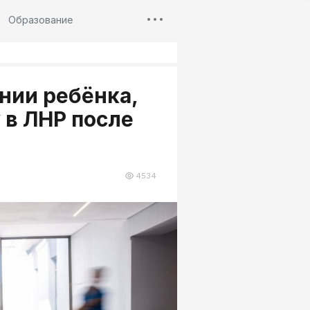
Образование
нии ребёнка,
 в ЛНР после
4534