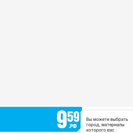
Выберите город:
Вы можете выбрать
Все города
город, материалы
которого вас