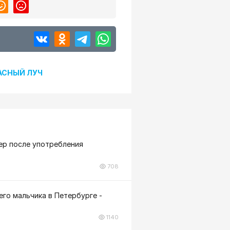
АСНЫЙ ЛУЧ
ер после употребления
708
го мальчика в Петербурге -
1140