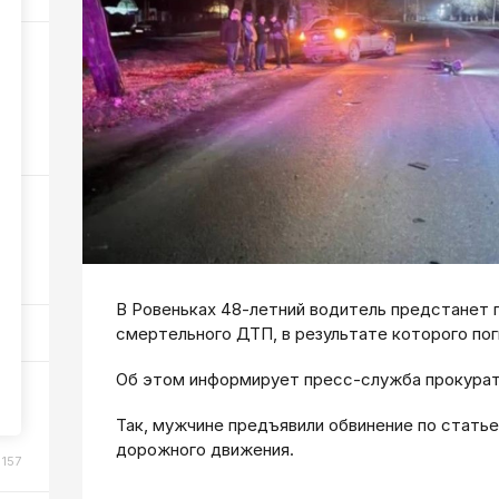
6
37
96
В Ровеньках 48-летний водитель предстанет 
смертельного ДТП, в результате которого пог
Об этом информирует пресс-служба прокура
ки
Так, мужчине предъявили обвинение по статье
дорожного движения.
157