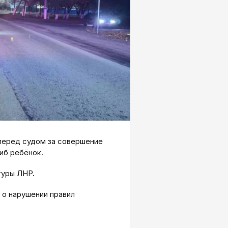
перед судом за совершение
иб ребёнок.
туры ЛНР.
 о нарушении правил