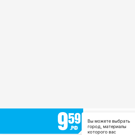
Выберите город:
Вы можете выбрать
Все города
город, материалы
которого вас