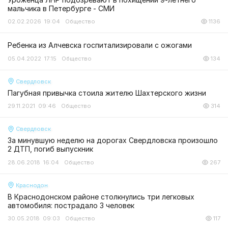
мальчика в Петербурге - СМИ
02.02.2026 19:04
Общество
1136
Ребенка из Алчевска госпитализировали с ожогами
05.04.2022 17:15
Общество
134
Свердловск
Пагубная привычка стоила жителю Шахтерского жизни
29.11.2021 09:46
Общество
314
Свердловск
За минувшую неделю на дорогах Свердловска произошло
2 ДТП, погиб выпускник
28.06.2018 16:04
Общество
267
Краснодон
В Краснодонском районе столкнулись три легковых
автомобиля: пострадало 3 человек
30.05.2018 09:03
Общество
117