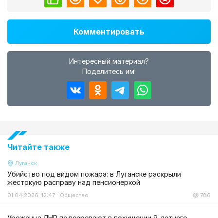
Комментировать
Интересный материал?
Поделитесь им!
Читайте также
Луганск
Убийство под видом пожара: в Луганске раскрыли
жестокую расправу над пенсионеркой
01.04.2026 12:47
Общество
786
Уроженца ЛНР подозревают в похищении 9-летнего