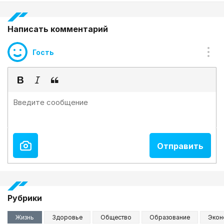
Написать комментарий
Гость
Рубрики
Жизнь
Здоровье
Общество
Образование
Экон