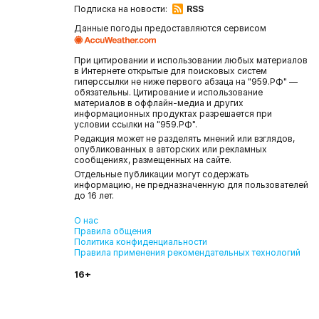
Подписка на новости:
RSS
Данные погоды предоставляются сервисом
При цитировании и использовании любых материалов
в Интернете открытые для поисковых систем
гиперссылки не ниже первого абзаца на "959.РФ" —
обязательны. Цитирование и использование
материалов в оффлайн-медиа и других
информационных продуктах разрешается при
условии ссылки на "959.РФ".
Редакция может не разделять мнений или взглядов,
опубликованных в авторских или рекламных
сообщениях, размещенных на сайте.
Отдельные публикации могут содержать
информацию, не предназначенную для пользователей
до 16 лет.
О нас
Правила общения
Политика конфиденциальности
Правила применения рекомендательных технологий
16+