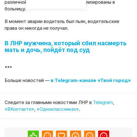
различной степени тяжести госпитализированы в
больницу.
В момент аварии водитель был пьян, водительские
права он никогда не получал.
В ЛНР мужчина, который сбил насмерть
мать и дочь, пойдёт под суд
***
Больше новостей —
в Telegram-канале «Твой город»
Cледите за главными новостями ЛНР в
Telegram
,
«ВКонтакте»
,
«Одноклассниках»
.