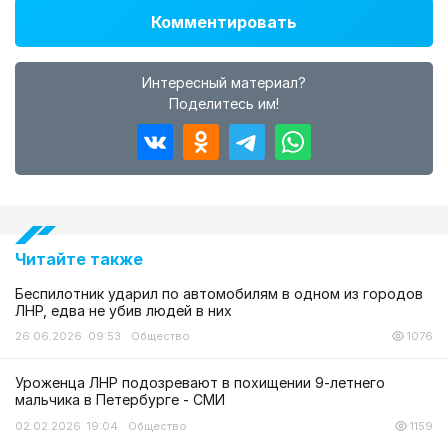
Комментировать
Интересный материал?
Поделитесь им!
Читайте также
Беспилотник ударил по автомобилям в одном из городов
ЛНР, едва не убив людей в них
26.06.2026 09:53
Общество
1076
Уроженца ЛНР подозревают в похищении 9-летнего
мальчика в Петербурге - СМИ
02.02.2026 19:04
Общество
1159