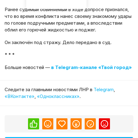
Ранее судимый обвиняемый в ходе допросе признался,
что во время конфликта нанес своему знакомому удары
по голове подручными предметами, а впоследствии
облил его горючей жидкостью и поджег.
Он заключён под стражу. Дело передано в суд.
* * *
Больше новостей —
в Telegram-канале «Твой город»
Cледите за главными новостями ЛНР в
Telegram
,
«ВКонтакте»
,
«Одноклассниках»
.