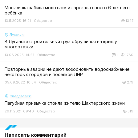
Москвичка забила молотком и зарезала своего 6-летнего
ребёнка
13.11.2025 16:21
Общество
1347
Луганск
В Луганске строительный груз обрушился на крышу
многоэтажки
13.08.2025 14:27
Общество
1
1780
Повторные аварии не дают возобновить водоснабжение
некоторых городов и поселков ЛНР
05.09.2022 10:34
Общество
279
Свердловск
Пагубная привычка стоила жителю Шахтерского жизни
29.11.2021 09:46
Общество
319
Написать комментарий