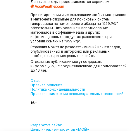
Данные погоды предоставляются сервисом
При цитировании и использовании любых материалов
в Интернете открытые для поисковых систем
гиперссылки не ниже первого абзаца на "959.РФ" —
обязательны. Цитирование и использование
материалов в оффлайн-медиа и других
информационных продуктах разрешается при
условии ссылки на "959.РФ".
Редакция может не разделять мнений или взглядов,
опубликованных в авторских или рекламных
сообщениях, размещенных на сайте.
Отдельные публикации могут содержать
информацию, не предназначенную для пользователей
до 16 лет.
О нас
Правила общения
Политика конфиденциальности
Правила применения рекомендательных технологий
16+
Разработка сайта:
Центр интернет-проектов «МОЁ!»