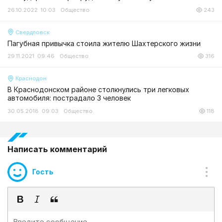
26.10.2022 10:03
Общество
243
Свердловск
Пагубная привычка стоила жителю Шахтерского жизни
29.11.2021 09:46
Общество
316
Краснодон
В Краснодонском районе столкнулись три легковых
автомобиля: пострадало 3 человек
30.05.2018 09:03
Общество
118
Написать комментарий
Гость