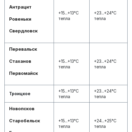
Антрацит
+15...+13°С
+23...+24°С
тепла
тепла
Ровеньки
Свердловск
Перевальск
Стаханов
+15...+13°С
+23...+24°С
тепла
тепла
Первомайск
+15...+13°С
+23...+24°С
Троицкое
тепла
тепла
Новопсков
Старобельск
+15...+13°С
+24...+25°С
тепла
тепла