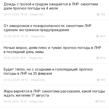
Дождь с грозой и градом ожидается в ЛНР: синоптики
дали прогноз погоды на 4 июля
03.07.2026 19:15
Общество
728
От заморозков к пожароопасности: синоптики ЛНР
сделали экстренное предупреждение
30.05.2026 15:30
Общество
480
Ночью мороз, днём плюс и туман: прогноз погоды в ЛНР
в последний день зимы
27.02.2026 19:11
Общество
652
Будет тепло, но с осадками и гололедицей: прогноз
погоды в ЛНР на 25 февраля
24.02.2026 19:07
Общество
910
Жара вернётся в ЛНР: синоптики рассказали, какой погоды
ждать жителям 17 августа
16.08.2025 18:51
Общество
1932