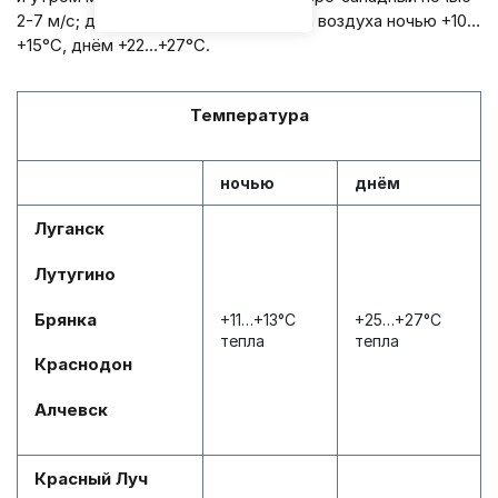
2-7 м/с; днём 8-13 м/с. Температура воздуха ночью +10…
+15°С, днём +22…+27°С.
Температура
ночью
днём
Луганск
Лутугино
Брянка
+11…+13°С
+25…+27°С
тепла
тепла
Краснодон
Алчевск
Красный Луч