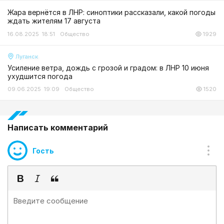
Жара вернётся в ЛНР: синоптики рассказали, какой погоды
ждать жителям 17 августа
16.08.2025 18:51
Общество
1929
Луганск
Усиление ветра, дождь с грозой и градом: в ЛНР 10 июня
ухудшится погода
09.06.2025 19:09
Общество
1520
Написать комментарий
Гость