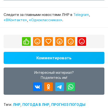
Cледите за главными новостями ЛНР в
Telegram
,
«ВКонтакте»
,
«Одноклассниках»
.
Комментировать
Интересный материал?
Поделитесь им!
Теги:
ЛНР
,
ПОГОДА В ЛНР
,
ПРОГНОЗ ПОГОДЫ