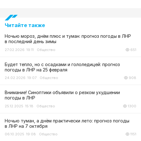
Читайте также
Ночью мороз, днём плюс и туман: прогноз погоды в ЛНР
в последний день зимы
27.02.2026 19:11
Общество
651
Будет тепло, но с осадками и гололедицей: прогноз
погоды в ЛНР на 25 февраля
24.02.2026 19:07
Общество
908
Внимание! Синоптики объявили о резком ухудшении
погоды в ЛНР
25.12.2025 15:18
Общество
1300
Ночью туман, а днём практически лето: прогноз погоды
в ЛНР на 7 октября
06.10.2025 19:08
Общество
1151