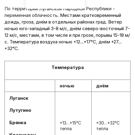
По территории Луганской Народной Республики -
переменная облачность.
Местами кратковременный
дождь, гроза, днём в отдельных районах град. Ветер
ночью юго-западный 3-8 м/с, днём северо-восточный 7-
12 м/с, местами, в том числе и при грозе, порывы 15-18 м/
с. Температура воздуха ночью +12…+17°С, днём +27…
+32°С.
Температура
ночью
днём
Луганск
Лутугино
Брянка
+13…+15°С
+30…+32°С
тепла
тепла
Краснодон