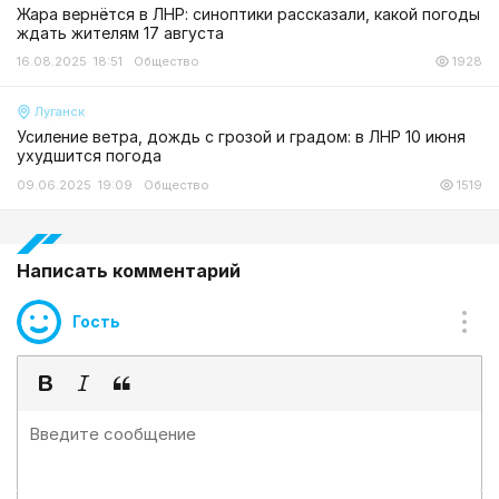
Жара вернётся в ЛНР: синоптики рассказали, какой погоды
ждать жителям 17 августа
16.08.2025 18:51
Общество
1928
Луганск
Усиление ветра, дождь с грозой и градом: в ЛНР 10 июня
ухудшится погода
09.06.2025 19:09
Общество
1519
Написать комментарий
Гость