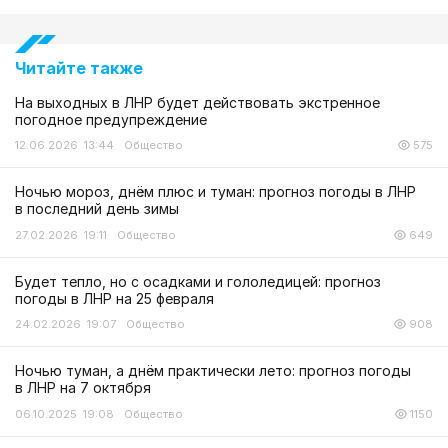
Читайте также
На выходных в ЛНР будет действовать экстренное
погодное предупреждение
12.06.2026 13:44
Общество
575
Ночью мороз, днём плюс и туман: прогноз погоды в ЛНР
в последний день зимы
27.02.2026 19:11
Общество
649
Будет тепло, но с осадками и гололедицей: прогноз
погоды в ЛНР на 25 февраля
24.02.2026 19:07
Общество
908
Ночью туман, а днём практически лето: прогноз погоды
в ЛНР на 7 октября
06.10.2025 19:08
Общество
1150