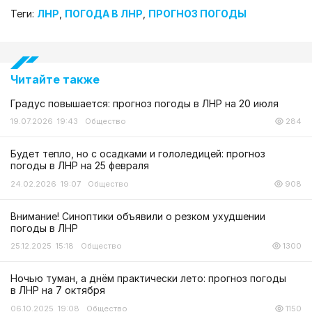
Теги:
ЛНР
,
ПОГОДА В ЛНР
,
ПРОГНОЗ ПОГОДЫ
Читайте также
Градус повышается: прогноз погоды в ЛНР на 20 июля
19.07.2026 19:43
Общество
284
Будет тепло, но с осадками и гололедицей: прогноз
погоды в ЛНР на 25 февраля
24.02.2026 19:07
Общество
908
Внимание! Синоптики объявили о резком ухудшении
погоды в ЛНР
25.12.2025 15:18
Общество
1300
Ночью туман, а днём практически лето: прогноз погоды
в ЛНР на 7 октября
06.10.2025 19:08
Общество
1150