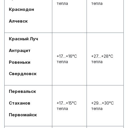
тепла
тепла
Краснодон
Алчевск
Красный Луч
Антрацит
+17…+16°С
+27…+28°С
тепла
тепла
Ровеньки
Свердловск
Перевальск
Стаханов
+17…+15°С
+29…+30°С
тепла
тепла
Первомайск