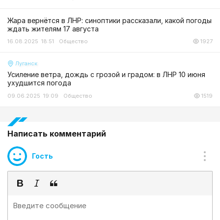
Жара вернётся в ЛНР: синоптики рассказали, какой погоды
ждать жителям 17 августа
16.08.2025 18:51
Общество
1927
Луганск
Усиление ветра, дождь с грозой и градом: в ЛНР 10 июня
ухудшится погода
09.06.2025 19:09
Общество
1519
Написать комментарий
Гость