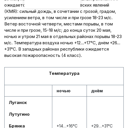
ожидается комплекс метеорологических явлений
(КМЯ): сильный дождь, в сочетании с грозой, градом,
усилением ветра, в том числе и при грозе 18-23 м/с.
Ветер восточной четверти, местами порывы, в том
числе и при грозе, 15-18 м/с; до конца суток 20 мая,
ночью и утром 21 мая в отдельных районах порывы 18-23
м/с. Температура воздуха ночью +12…+17°С, днём +26…
+31°С. В западных районах республики ожидается
высокая пожароопасность (4 класс).
Температура
ночью
днём
Луганск
Лутугино
Брянка
+14…+16°С
+29…+31°С