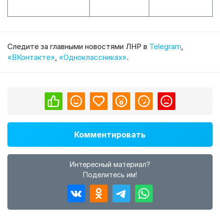
Cледите за главными новостями ЛНР в
Telegram
,
«ВКонтакте»
,
«Одноклассниках»
.
Комментировать
Интересный материал?
Поделитесь им!