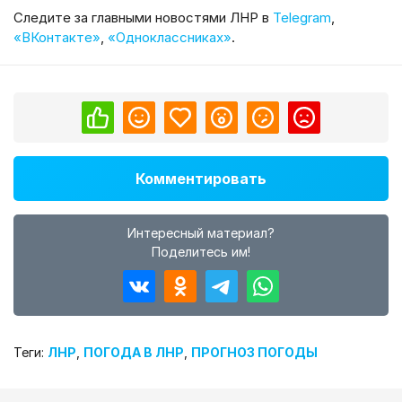
Cледите за главными новостями ЛНР в
Telegram
,
«ВКонтакте»
,
«Одноклассниках»
.
Комментировать
Интересный материал?
Поделитесь им!
Теги:
ЛНР
,
ПОГОДА В ЛНР
,
ПРОГНОЗ ПОГОДЫ