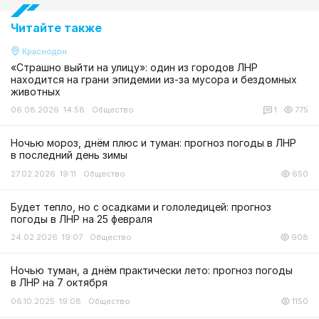
Читайте также
Краснодон
«Страшно выйти на улицу»: один из городов ЛНР
находится на грани эпидемии из-за мусора и бездомных
животных
06.08.2026 14:58
Общество
1
775
Ночью мороз, днём плюс и туман: прогноз погоды в ЛНР
в последний день зимы
27.02.2026 19:11
Общество
650
Будет тепло, но с осадками и гололедицей: прогноз
погоды в ЛНР на 25 февраля
24.02.2026 19:07
Общество
908
Ночью туман, а днём практически лето: прогноз погоды
в ЛНР на 7 октября
06.10.2025 19:08
Общество
1150