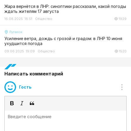
Жара вернётся в ЛНР: синоптики рассказали, какой погоды
ждать жителям 17 августа
16.08.2025 18:51
Общество
1929
Луганск
Усиление ветра, дождь с грозой и градом: в ЛНР 10 июня
ухудшится погода
09.06.2025 19:09
Общество
1520
Написать комментарий
Гость