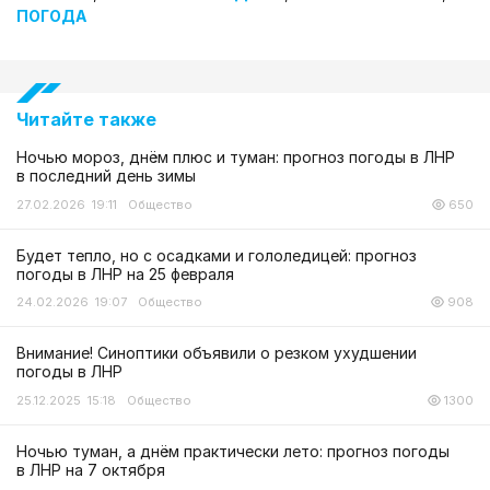
ПОГОДА
Читайте также
Ночью мороз, днём плюс и туман: прогноз погоды в ЛНР
в последний день зимы
27.02.2026 19:11
Общество
650
Будет тепло, но с осадками и гололедицей: прогноз
погоды в ЛНР на 25 февраля
24.02.2026 19:07
Общество
908
Внимание! Синоптики объявили о резком ухудшении
погоды в ЛНР
25.12.2025 15:18
Общество
1300
Ночью туман, а днём практически лето: прогноз погоды
в ЛНР на 7 октября