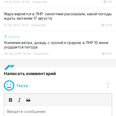
06.10.2025 19:08
Общество
1151
Жара вернётся в ЛНР: синоптики рассказали, какой погоды
ждать жителям 17 августа
16.08.2025 18:51
Общество
1929
Луганск
Усиление ветра, дождь с грозой и градом: в ЛНР 10 июня
ухудшится погода
09.06.2025 19:09
Общество
1520
Написать комментарий
Гость