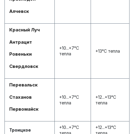
Алчевск
Красный Луч
Антрацит
+10...+7°С
+13°С тепла
тепла
Ровеньки
Свердловск
Перевальск
Стаханов
+10...+7°С
+12...+13°С
тепла
тепла
Первомайск
+10...+7°С
+12...+13°С
Троицкое
тепла
тепла