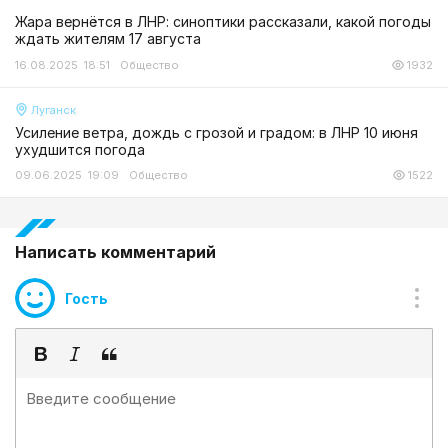
Жара вернётся в ЛНР: синоптики рассказали, какой погоды
ждать жителям 17 августа
16.08.2025 18:51
Общество
1932
Луганск
Усиление ветра, дождь с грозой и градом: в ЛНР 10 июня
ухудшится погода
09.06.2025 19:09
Общество
1522
Написать комментарий
Гость