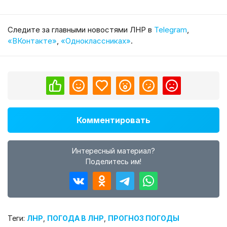
Cледите за главными новостями ЛНР в
Telegram
,
«ВКонтакте»
,
«Одноклассниках»
.
Комментировать
Интересный материал?
Поделитесь им!
Теги:
ЛНР
,
ПОГОДА В ЛНР
,
ПРОГНОЗ ПОГОДЫ