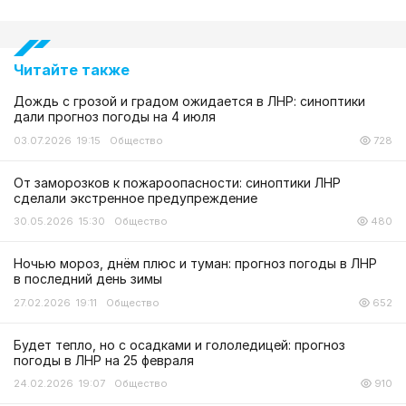
Читайте также
Дождь с грозой и градом ожидается в ЛНР: синоптики
дали прогноз погоды на 4 июля
03.07.2026 19:15
Общество
728
От заморозков к пожароопасности: синоптики ЛНР
сделали экстренное предупреждение
30.05.2026 15:30
Общество
480
Ночью мороз, днём плюс и туман: прогноз погоды в ЛНР
в последний день зимы
27.02.2026 19:11
Общество
652
Будет тепло, но с осадками и гололедицей: прогноз
погоды в ЛНР на 25 февраля
24.02.2026 19:07
Общество
910