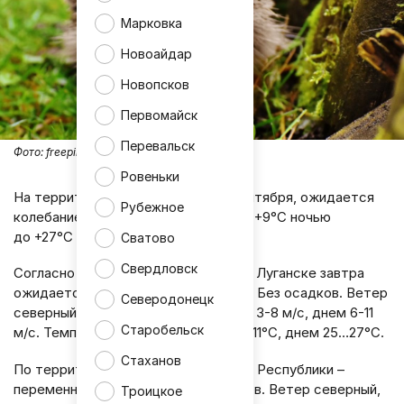
Марковка
Новоайдар
Новопсков
Первомайск
Перевальск
Фото:
freepik
Ровеньки
На территории ЛНР в четверг, 4 сентября, ожидается
Рубежное
колебание температуры воздуха от +9°С ночью
до +27°С днём.
Сватово
Свердловск
Согласно информации синоптиков, в Луганске завтра
ожидается переменная облачность. Без осадков. Ветер
Северодонецк
северный, северо-восточный ночью 3-8 м/с, днем 6-11
Старобельск
м/с. Температура воздуха ночью 9…11°С, днем 25…27°С.
Стаханов
По территории Луганской Народной Республики –
переменная облачность. Без осадков. Ветер северный,
Троицкое