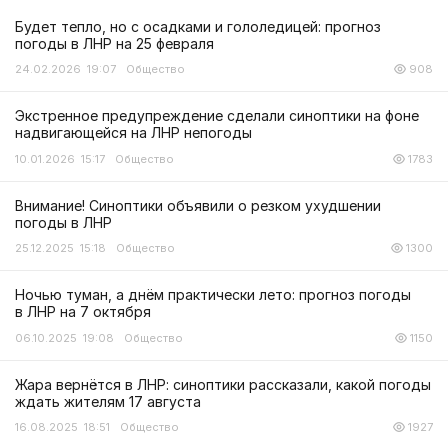
Будет тепло, но с осадками и гололедицей: прогноз
погоды в ЛНР на 25 февраля
24.02.2026 19:07
Общество
908
Экстренное предупреждение сделали синоптики на фоне
надвигающейся на ЛНР непогоды
10.01.2026 15:17
Общество
1783
Внимание! Синоптики объявили о резком ухудшении
погоды в ЛНР
25.12.2025 15:18
Общество
1300
Ночью туман, а днём практически лето: прогноз погоды
в ЛНР на 7 октября
06.10.2025 19:08
Общество
1150
Жара вернётся в ЛНР: синоптики рассказали, какой погоды
ждать жителям 17 августа
16.08.2025 18:51
Общество
1927