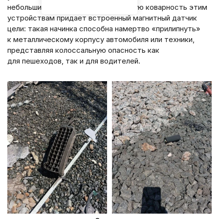
небольшие черные цилиндры. Главную коварность этим
устройствам придает встроенный магнитный датчик
цели: такая начинка способна намертво «прилипнуть»
к металлическому корпусу автомобиля или техники,
представляя колоссальную опасность как
для пешеходов, так и для водителей.