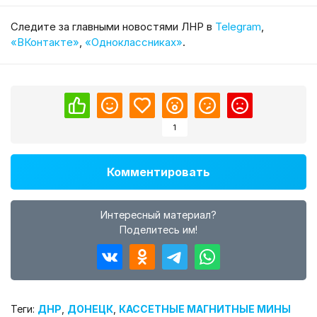
Cледите за главными новостями ЛНР в
Telegram
,
«ВКонтакте»
,
«Одноклассниках»
.
1
Комментировать
Интересный материал?
Поделитесь им!
Теги:
ДНР
,
ДОНЕЦК
,
КАССЕТНЫЕ МАГНИТНЫЕ МИНЫ