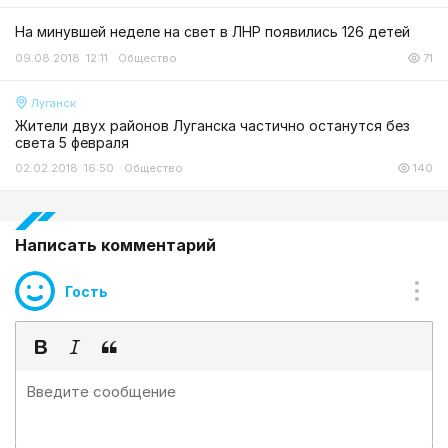
На минувшей неделе на свет в ЛНР появились 126 детей
09.08.2018 12:11
Общество
71
Луганск
Жители двух районов Луганска частично останутся без
света 5 февраля
02.02.2018 16:50
Общество
140
Написать комментарий
Гость