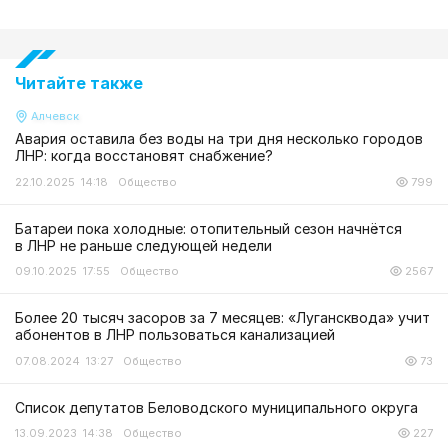
Читайте также
Алчевск
Авария оставила без воды на три дня несколько городов
ЛНР: когда восстановят снабжение?
22.10.2025 14:18
Общество
799
Батареи пока холодные: отопительный сезон начнётся
в ЛНР не раньше следующей недели
09.10.2025 17:55
Общество
2567
Более 20 тысяч засоров за 7 месяцев: «Лугансквода» учит
абонентов в ЛНР пользоваться канализацией
07.08.2024 13:27
Общество
73
Список депутатов Беловодского муниципального округа
13.09.2023 14:38
Общество
227