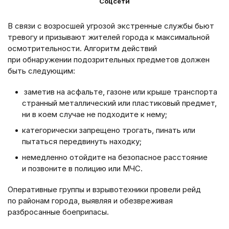
Соцсети
В связи с возросшей угрозой экстренные службы бьют
тревогу и призывают жителей города к максимальной
осмотрительности. Алгоритм действий
при обнаружении подозрительных предметов должен
быть следующим:
заметив на асфальте, газоне или крыше транспорта
странный металлический или пластиковый предмет,
ни в коем случае не подходите к нему;
категорически запрещено трогать, пинать или
пытаться передвинуть находку;
немедленно отойдите на безопасное расстояние
и позвоните в полицию или МЧС.
Оперативные группы и взрывотехники провели рейд
по районам города, выявляя и обезвреживая
разбросанные боеприпасы.