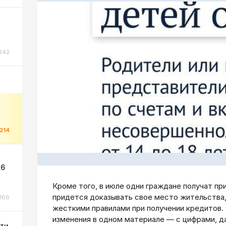
242
1214
 6
Кроме того, в июле одни граждане получат при
придется доказывать свое место жительства,
166
жесткими правилами при получении кредитов.
изменения в одном материале — с цифрами, д
сти