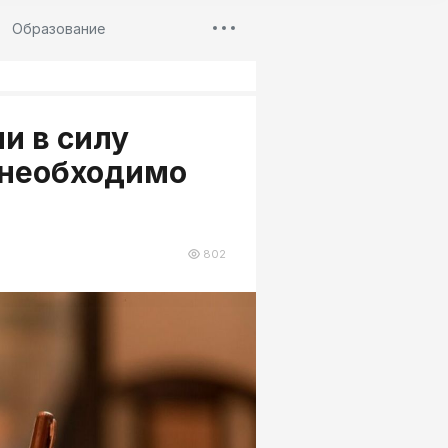
Образование
и в силу
о необходимо
802