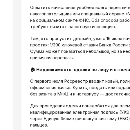
Оплатить начисление удобнее всего через лич
налогоплательщика или специальный сервис «У
на официальном сайте ФНС. Оба способа рабо
требуют визита в налоговую инспекцию.
Тем, кто пропустит дедлайн, уже с 16 июля на
простая: 1/300 ключевой ставки Банка России 
Сумма может показаться небольшой, но за не
приличная переплата.
🏠 Недвижимость: сделки по лицу и отпеч
С первого июля Росреестр вводит новый, по
оформления жилья. Купить, продать или пода
без визита в МФЦ и к нотариусу — достаточн
Для проведения сделки понадобятся два элем
квалифицированная электронная подпись (УКЭ
через Единую биометрическую систему (ЕБС) 
пальцев.