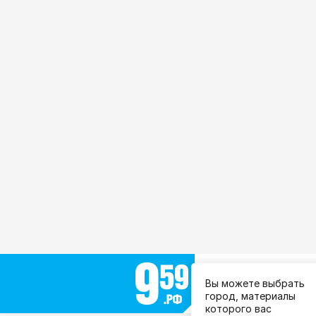
Выберите город:
Вы можете выбрать
Все города
город, материалы
которого вас