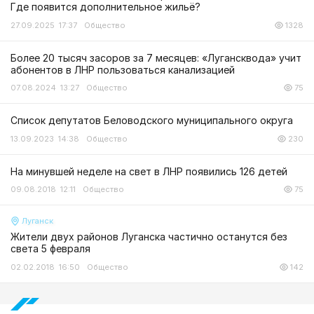
Где появится дополнительное жильё?
27.09.2025 17:37
Общество
1328
Более 20 тысяч засоров за 7 месяцев: «Лугансквода» учит
абонентов в ЛНР пользоваться канализацией
07.08.2024 13:27
Общество
75
Список депутатов Беловодского муниципального округа
13.09.2023 14:38
Общество
230
На минувшей неделе на свет в ЛНР появились 126 детей
09.08.2018 12:11
Общество
75
Луганск
Жители двух районов Луганска частично останутся без
света 5 февраля
02.02.2018 16:50
Общество
142