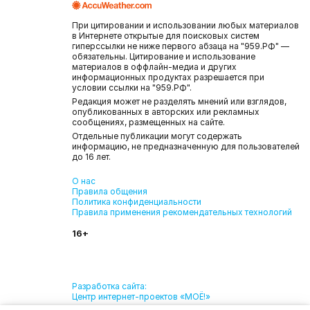
При цитировании и использовании любых материалов
в Интернете открытые для поисковых систем
гиперссылки не ниже первого абзаца на "959.РФ" —
обязательны. Цитирование и использование
материалов в оффлайн-медиа и других
информационных продуктах разрешается при
условии ссылки на "959.РФ".
Редакция может не разделять мнений или взглядов,
опубликованных в авторских или рекламных
сообщениях, размещенных на сайте.
Отдельные публикации могут содержать
информацию, не предназначенную для пользователей
до 16 лет.
О нас
Правила общения
Политика конфиденциальности
Правила применения рекомендательных технологий
16+
Разработка сайта:
Центр интернет-проектов «МОЁ!»