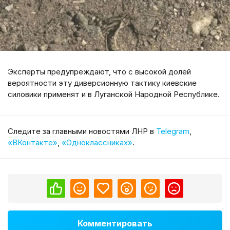
Эксперты предупреждают, что с высокой долей
вероятности эту диверсионную тактику киевские
силовики применят и в Луганской Народной Республике.
Cледите за главными новостями ЛНР в
Telegram
,
«ВКонтакте»
,
«Одноклассниках»
.
Комментировать