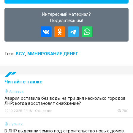
Интересный материал?
Поделитесь им!
Теги:
ВСУ
,
МИНИРОВАНИЕ ДЕНЕГ
Читайте также
Алчевск
Авария оставила без воды на три дня несколько городов
ЛНР: когда восстановят снабжение?
22.10.2025 14:18
Общество
799
Луганск
В ЛНР выделили землю под строительство новых домов.