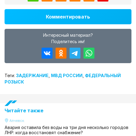
Комментировать
Интересный материал?
Поделитесь им!
Теги:
ЗАДЕРЖАНИЕ
,
МВД РОССИИ
,
ФЕДЕРАЛЬНЫЙ
РОЗЫСК
Читайте также
Алчевск
Авария оставила без воды на три дня несколько городов
ЛНР: когда восстановят снабжение?