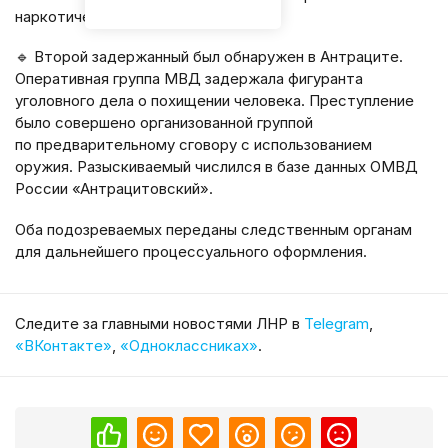
наркотических средств.
🔹 Второй задержанный был обнаружен в Антраците.
Оперативная группа МВД задержала фигуранта
уголовного дела о похищении человека. Преступление
было совершено организованной группой
по предварительному сговору с использованием
оружия. Разыскиваемый числился в базе данных ОМВД
России «Антрацитовский».
Оба подозреваемых переданы следственным органам
для дальнейшего процессуального оформления.
Cледите за главными новостями ЛНР в
Telegram
,
«ВКонтакте»
,
«Одноклассниках»
.