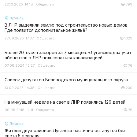
22.10.2025 14:18
Общество
799
Луганск
В ЛНР выделили землю под строительство новых домов.
Где появится дополнительное жильё?
27.09.2025 17:37
Общество
1329
Более 20 тысяч засоров за 7 месяцев: «Лугансквода» учит
абонентов в ЛНР пользоваться канализацией
07.08.2024 13:27
Общество
76
Список депутатов Беловодского муниципального округа
13.09.2023 14:38
Общество
230
На минувшей неделе на свет в ЛНР появились 126 детей
09.08.2018 12:11
Общество
76
Луганск
Жители двух районов Луганска частично останутся без
света 5 февраля