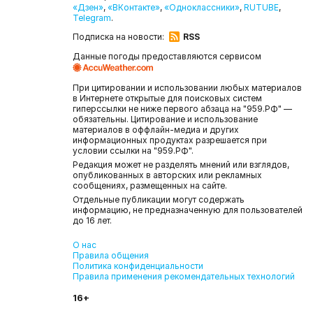
«Дзен»
,
«ВКонтакте»
,
«Одноклассники»
,
RUTUBE
,
Telegram
.
Подписка на новости:
RSS
Данные погоды предоставляются сервисом
При цитировании и использовании любых материалов
в Интернете открытые для поисковых систем
гиперссылки не ниже первого абзаца на "959.РФ" —
обязательны. Цитирование и использование
материалов в оффлайн-медиа и других
информационных продуктах разрешается при
условии ссылки на "959.РФ".
Редакция может не разделять мнений или взглядов,
опубликованных в авторских или рекламных
сообщениях, размещенных на сайте.
Отдельные публикации могут содержать
информацию, не предназначенную для пользователей
до 16 лет.
О нас
Правила общения
Политика конфиденциальности
Правила применения рекомендательных технологий
16+