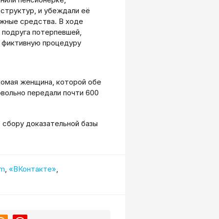
структур, и убеждали её
жные средства. В ходе
 подруга потерпевшей,
 фиктивную процедуру
комая женщина, которой обе
овольно передали почти 600
 сбору доказательной базы
.
am
,
«ВКонтакте»
,