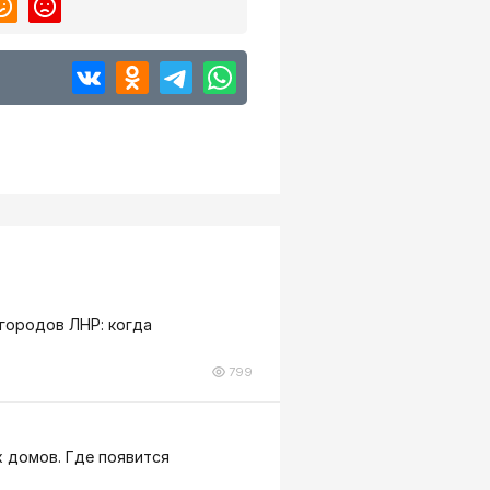
 городов ЛНР: когда
799
 домов. Где появится