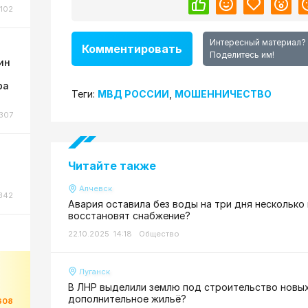
102
Интересный материал?
Комментировать
Поделитесь им!
ин
ра
Теги:
МВД РОССИИ
,
МОШЕННИЧЕСТВО
307
Читайте также
Алчевск
342
Авария оставила без воды на три дня несколько
восстановят снабжение?
22.10.2025 14:18
Общество
Луганск
В ЛНР выделили землю под строительство новых
дополнительное жильё?
608