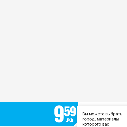
Выберите город:
Вы можете выбрать
Все города
город, материалы
которого вас