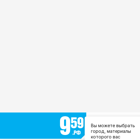
Выберите город:
Вы можете выбрать
Все города
город, материалы
которого вас