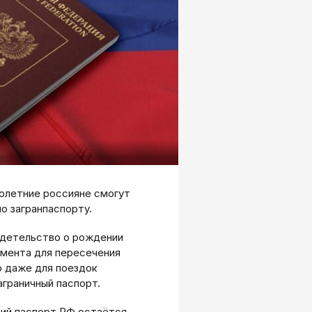
олетние россияне смогут
о загранпаспорту.
детельство о рождении
умента для пересечения
о даже для поездок
граничный паспорт.
ний паспорт РФ остаётся