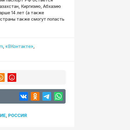
азахстан, Киргизию, Абхазию
рше 14 лет (а также
 страны также смогут попасть
am
,
«ВКонтакте»
,
ИЕ
,
РОССИЯ