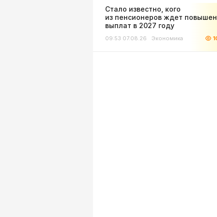
Стало известно, кого
из пенсионеров ждет повыше
выплат в 2027 году
09:53 07.08.26
Экономика
1